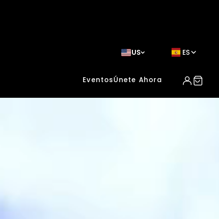
US
ES
Eventos
Únete Ahora