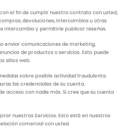
on el fin de cumplir nuestro contrato con usted,
 compras, devoluciones, intercambios u otras
 e intercambio y permitirle publicar reseñas.
mo enviar comunicaciones de marketing,
anuncios de productos o servicios. Esto puede
os sitios web.
edidas sobre posible actividad fraudulenta,
guras las credenciales de su cuenta.
 acceso con nadie más. Si cree que su cuenta
rar nuestros Servicios. Esto está en nuestros
relación comercial con usted.