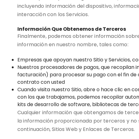
incluyendo información del dispositivo, informac
interacción con los Servicios.
Información Que Obtenemos de Terceros
Finalmente, podemos obtener información sobre 
información en nuestro nombre, tales como:
Empresas que apoyan nuestro Sitio y Servicios, c
Nuestros procesadores de pagos, que recopilan in
facturación) para procesar su pago con el fin de 
contrato con usted
Cuando visita nuestro Sitio, abre o hace clic en c
con los que trabajamos, podemos recopilar auto
kits de desarrollo de software, bibliotecas de ter
Cualquier información que obtengamos de tercero
la información proporcionada por terceros y no 
continuación, Sitios Web y Enlaces de Terceros.