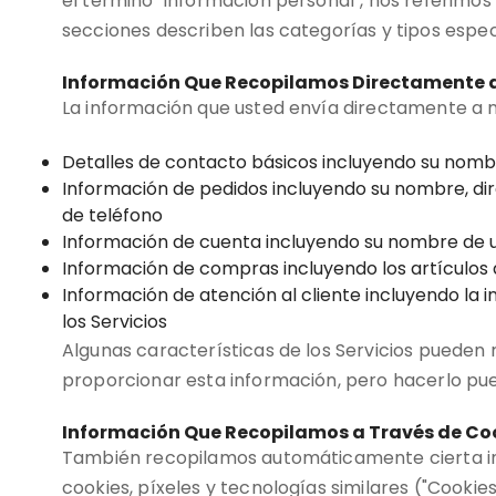
el término "información personal", nos referimos 
secciones describen las categorías y tipos espe
Información Que Recopilamos Directamente 
La información que usted envía directamente a no
Detalles de contacto básicos incluyendo su nombr
Información de pedidos incluyendo su nombre, dir
de teléfono
Información de cuenta incluyendo su nombre de u
Información de compras incluyendo los artículos q
Información de atención al cliente incluyendo la 
los Servicios
Algunas características de los Servicios pueden
proporcionar esta información, pero hacerlo pue
Información Que Recopilamos a Través de Co
También recopilamos automáticamente cierta inf
cookies, píxeles y tecnologías similares ("Cookie