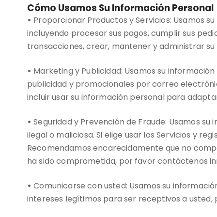
Cómo Usamos Su Información Personal
•
Proporcionar Productos y Servicios: Usamos su i
incluyendo procesar sus pagos, cumplir sus pedid
transacciones, crear, mantener y administrar su c
•
Marketing y Publicidad: Usamos su información
publicidad y promocionales por correo electróni
incluir usar su información personal para adaptar 
•
Seguridad y Prevención de Fraude: Usamos su in
ilegal o maliciosa. Si elige usar los Servicios y
Recomendamos encarecidamente que no comparta 
ha sido comprometida, por favor contáctenos 
•
Comunicarse con usted: Usamos su información p
intereses legítimos para ser receptivos a usted,