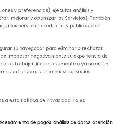
ones y preferencias), ejecutar análisis y
trar, mejorar y optimizar los Servicios). También
or los servicios, productos y publicidad en
gurar su navegador para eliminar o rechazar
uede impactar negativamente su experiencia de
general, trabajen incorrectamente o ya no estén
ón con terceros como nuestros socios
s a esta Política de Privacidad. Tales
ocesamiento de pagos, análisis de datos, atención