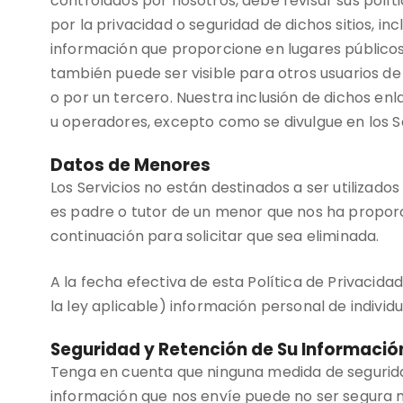
controlados por nosotros, debe revisar sus polí
por la privacidad o seguridad de dichos sitios, in
información que proporcione en lugares públicos
también puede ser visible para otros usuarios de 
o por un tercero. Nuestra inclusión de dichos en
u operadores, excepto como se divulgue en los Se
Datos de Menores
Los Servicios no están destinados a ser utiliza
es padre o tutor de un menor que nos ha propor
continuación para solicitar que sea eliminada.
A la fecha efectiva de esta Política de Privaci
la ley aplicable) información personal de indivi
Seguridad y Retención de Su Informació
Tenga en cuenta que ninguna medida de segurida
información que nos envíe puede no ser segura