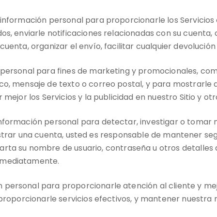
nformación personal para proporcionarle los Servicios c
os, enviarle notificaciones relacionadas con su cuenta,
uenta, organizar el envío, facilitar cualquier devolución
 personal para fines de marketing y promocionales, co
co, mensaje de texto o correo postal, y para mostrarle 
mejor los Servicios y la publicidad en nuestro Sitio y otr
formación personal para detectar, investigar o tomar m
 registrar una cuenta, usted es responsable de mantener se
su nombre de usuario, contraseña u otros detalles de
inmediatamente.
ersonal para proporcionarle atención al cliente y mejo
 proporcionarle servicios efectivos, y mantener nuestra 