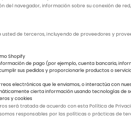
ión del navegador, información sobre su conexión de red,
usted de terceros, incluyendo de proveedores y provee
omo Shopify
formación de pago (por ejemplo, cuenta bancaria, informa
cumplir sus pedidos y proporcionarle productos o servicio
orreos electrónicos que le enviamos, o interactúa con nues
máticamente cierta información usando tecnologías de s
ceros y cookies
s será tratada de acuerdo con esta Política de Privaci
somos responsables por las políticas o prácticas de ter