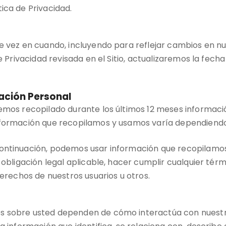
ica de Privacidad.
e vez en cuando, incluyendo para reflejar cambios en nu
de Privacidad revisada en el Sitio, actualizaremos la fec
ción Personal
hemos recopilado durante los últimos 12 meses informac
información que recopilamos y usamos varía dependiend
continuación, podemos usar información que recopilamo
 obligación legal aplicable, hacer cumplir cualquier térm
derechos de nuestros usuarios u otros.
s sobre usted dependen de cómo interactúa con nuestro