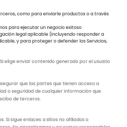
terceros, como para enviarle productos o a través
mos para ejecutar un negocio exitoso
gación legal aplicable (incluyendo responder a
licable, y para proteger o defender los Servicios,
Si elige enviar contenido generado por el usuario
asegurar que las partes que tienen acceso a
ad o seguridad de cualquier información que
eciba de terceros.
Si sigue enlaces a sitios no afiliados o