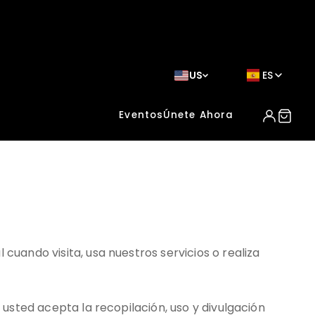
US
ES
Eventos
Únete Ahora
cuando visita, usa nuestros servicios o realiza
 usted acepta la recopilación, uso y divulgación