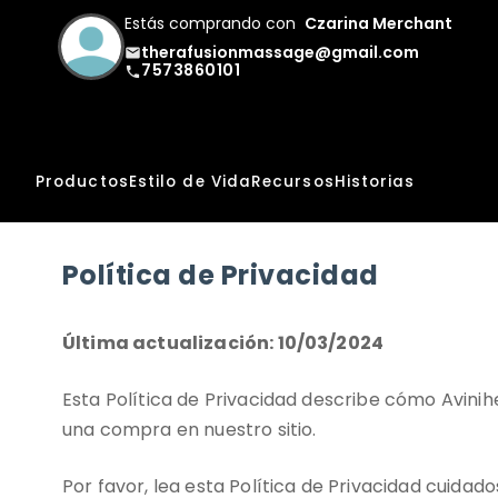
Estás comprando con
Czarina Merchant
therafusionmassage@gmail.com
email
7573860101
phone
Productos
Estilo de Vida
Recursos
Historias
Política de Privacidad
Última actualización: 10/03/2024
Esta Política de Privacidad describe cómo Avinihe
una compra en nuestro sitio.
Por favor, lea esta Política de Privacidad cuidad