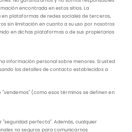
iciones. No garantizamos y no somos responsables
formación encontrada en estos sitios. La
 en plataformas de redes sociales de terceros,
os sin limitación en cuanto a su uso por nosotros
enido en dichas plataformas o de sus propietarios
una información personal sobre menores. Si usted
ando los detalles de contacto establecidos a
 o "vendemos" (como esos términos se definen en
 "seguridad perfecta". Además, cualquier
anales no seguros para comunicarnos