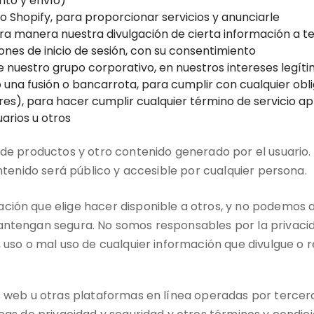
nto y envío)
 Shopify, para proporcionar servicios y anunciarle
otra manera nuestra divulgación de cierta información a 
ones de inicio de sesión, con su consentimiento
 nuestro grupo corporativo, en nuestros intereses legíti
na fusión o bancarrota, para cumplir con cualquier obli
ares), para hacer cumplir cualquier término de servicio ap
arios u otros
 de productos y otro contenido generado por el usuario. 
ontenido será público y accesible por cualquier persona.
ción que elige hacer disponible a otros, y no podemos 
antengan segura. No somos responsables por la privacid
 uso o mal uso de cualquier información que divulgue o r
 web u otras plataformas en línea operadas por terceros. 