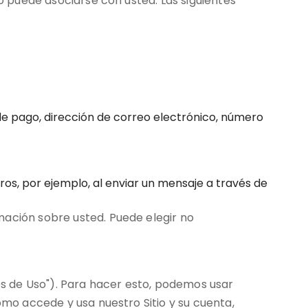
 o puede asociarse con usted. Las siguientes
de pago, dirección de correo electrónico, número
ros, por ejemplo, al enviar un mensaje a través de
mación sobre usted. Puede elegir no
s de Uso"). Para hacer esto, podemos usar
ómo accede y usa nuestro Sitio y su cuenta,