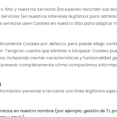
Sitio y nuestros Servicios (incluyendo recordar sus acci
 Servicios (en nuestros intereses legítimos para adminis
ervicios usen Cookies en nuestro Sitio para adaptar mej
camente Cookies por defecto, pero puede elegir confi
dor. Tenga en cuenta que eliminar o bloquear Cookies p
ios, incluyendo ciertas características y funcionalidad 
no prevenir completamente cómo compartimos informaci
l
formación personal a terceros con fines legítimos sujeto
vicios en nuestro nombre (por ejemplo, gestión de TI, pr