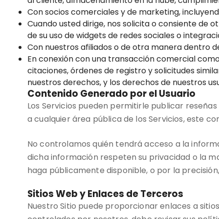
al cliente, almacenamiento en la nube, cumplimie
Con socios comerciales y de marketing, incluyendo
Cuando usted dirige, nos solicita o consiente de 
de su uso de widgets de redes sociales o integraci
Con nuestros afiliados o de otra manera dentro de
En conexión con una transacción comercial como u
citaciones, órdenes de registro y solicitudes simil
nuestros derechos, y los derechos de nuestros usu
Contenido Generado por el Usuario
Los Servicios pueden permitirle publicar reseñas
a cualquier área pública de los Servicios, este c
No controlamos quién tendrá acceso a la informa
dicha información respeten su privacidad o la m
haga públicamente disponible, o por la precisión,
Sitios Web y Enlaces de Terceros
Nuestro Sitio puede proporcionar enlaces a sitios