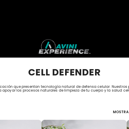
CELL DEFENDER
icación que presentan tecnología natural de defensa celular. Nuestro
 apoyar los procesos naturales de limpieza de tu cuerpo y la salud cel
MOSTRA