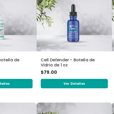
Botella de
Cell Defender - Botella de
Vidrio de 1 oz
$79.00
talles
Ver Detalles