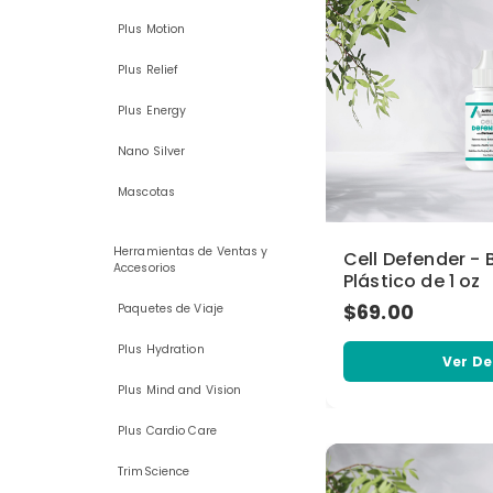
Plus Motion
Plus Relief
Plus Energy
Nano Silver
Mascotas
Herramientas de Ventas y
Cell Defender - 
Accesorios
Plástico de 1 oz
$69.00
Paquetes de Viaje
Plus Hydration
Ver De
Plus Mind and Vision
Plus Cardio Care
TrimScience