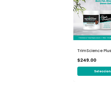
TrimScience Pl
$249.00
Seleccion