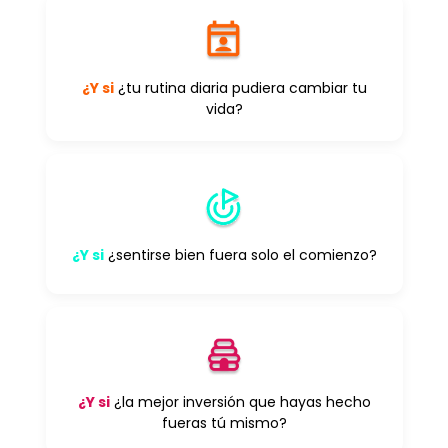
¿Y si
¿tu rutina diaria pudiera cambiar tu
vida?
¿Y si
¿sentirse bien fuera solo el comienzo?
¿Y si
¿la mejor inversión que hayas hecho
fueras tú mismo?