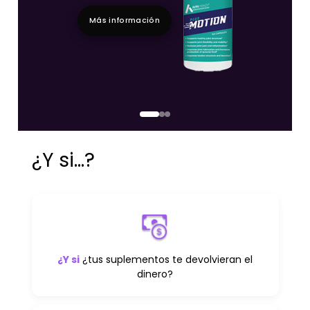
Más información
¿Y si...?
¿Y si
¿tus suplementos te devolvieran el
dinero?