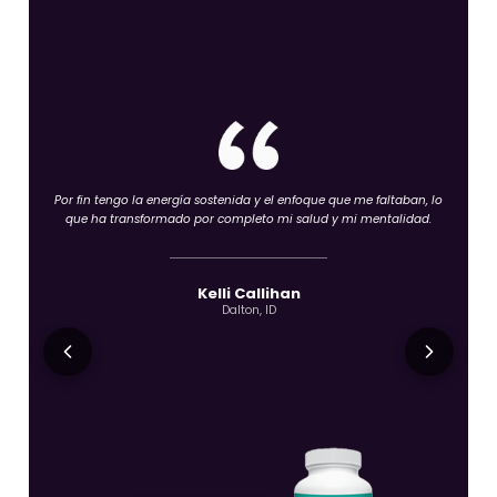
Los ingredientes naturales y el enfoque respaldado por la ciencia
me dan total confianza en lo que pongo en mi cuerpo.
Kim Burckhard
Minot, ND