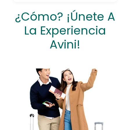
¿Cómo? ¡Únete A
La Experiencia
Avini!