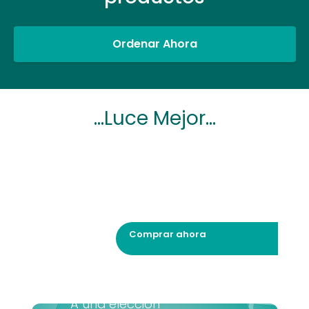
Ordenar Ahora
...Luce Mejor...
Comprar ahora
A una elección