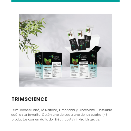
TRIMSCIENCE
TrimScience Café, Té Matcha, Limonada y Chocolate. ¡Descubre
cuál es tu favorito! Obtén uno de cada uno de los cuatro (4)
productos con un Agitador Eléctrico Avini Health gratis.