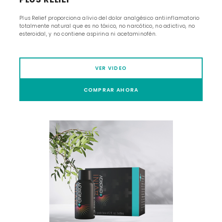
Plus Relief proporciona alivio del dolor analgésico antiinflamatorio
totalmente natural que es no tóxico, no narcótico, no adictivo, no
esteroidal, y no contiene aspirina ni acetaminofén.
VER VIDEO
COMPRAR AHORA