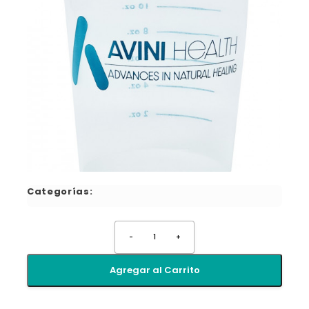
Categorías:
-
1
+
Agregar al Carrito