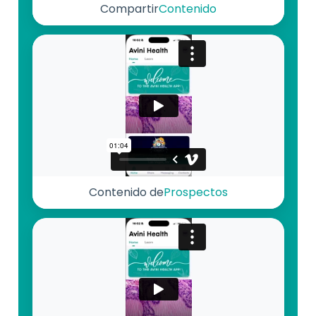
Compartir
Contenido
Contenido de
Prospectos