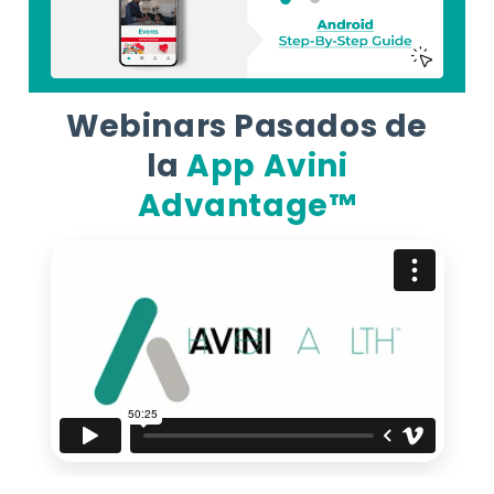
Webinars Pasados de
la
App Avini
Advantage™