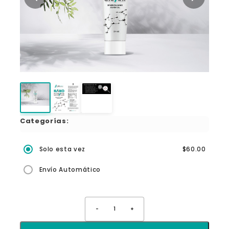
Categorías:
Solo esta vez
$60.00
Envío Automático
-
1
+