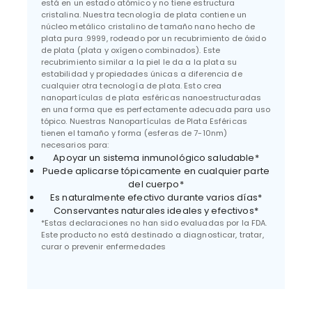
está en un estado atómico y no tiene estructura
cristalina. Nuestra tecnología de plata contiene un
núcleo metálico cristalino de tamaño nano hecho de
plata pura .9999, rodeado por un recubrimiento de óxido
de plata (plata y oxígeno combinados). Este
recubrimiento similar a la piel le da a la plata su
estabilidad y propiedades únicas a diferencia de
cualquier otra tecnología de plata. Esto crea
nanopartículas de plata esféricas nanoestructuradas
en una forma que es perfectamente adecuada para uso
tópico. Nuestras Nanopartículas de Plata Esféricas
tienen el tamaño y forma (esferas de 7-10nm)
necesarios para:
Apoyar un sistema inmunológico saludable*
Puede aplicarse tópicamente en cualquier parte
del cuerpo*
Es naturalmente efectivo durante varios días*
Conservantes naturales ideales y efectivos*
*Estas declaraciones no han sido evaluadas por la FDA.
Este producto no está destinado a diagnosticar, tratar,
curar o prevenir enfermedades