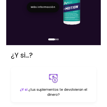
Más información
¿Y si...?
¿Y si
¿tus suplementos te devolvieran el
dinero?