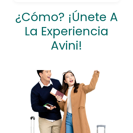
¿Cómo? ¡Únete A
La Experiencia
Avini!