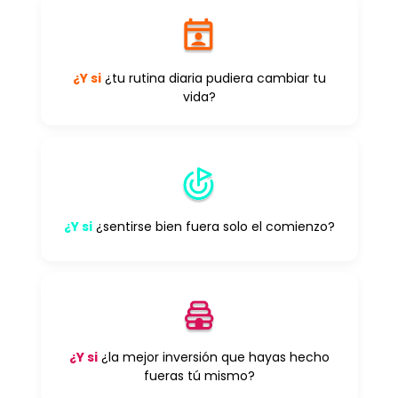
¿Y si
¿tu rutina diaria pudiera cambiar tu
vida?
¿Y si
¿sentirse bien fuera solo el comienzo?
¿Y si
¿la mejor inversión que hayas hecho
fueras tú mismo?