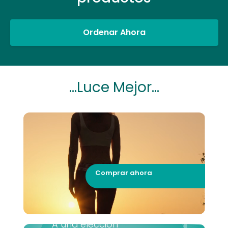
Ordenar Ahora
...Luce Mejor...
Comprar ahora
A una elección