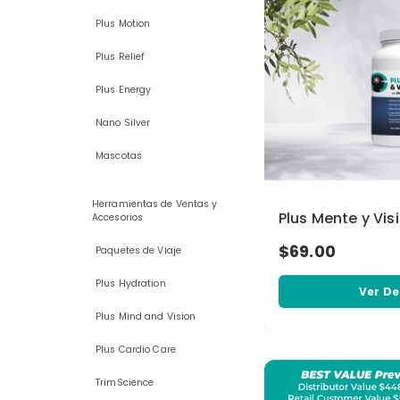
Plus Motion
Plus Relief
Plus Energy
Nano Silver
Mascotas
Herramientas de Ventas y
Plus Mente y Vis
Accesorios
$69.00
Paquetes de Viaje
Plus Hydration
Ver De
Plus Mind and Vision
Plus Cardio Care
TrimScience