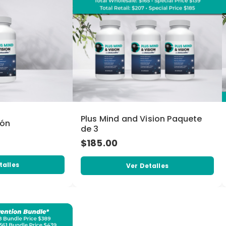
Plus Mind and Vision Paquete
ión
de 3
$185.00
talles
Ver Detalles