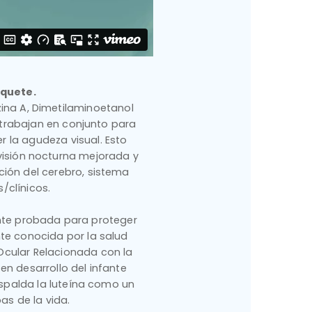
aquete.
ina A, Dimetilaminoetanol
e trabajan en conjunto para
 la agudeza visual. Esto
 visión nocturna mejorada y
ción del cerebro, sistema
/clínicos.
ente probada para proteger
nte conocida por la salud
Ocular Relacionada con la
en desarrollo del infante
espalda la luteína como un
as de la vida.