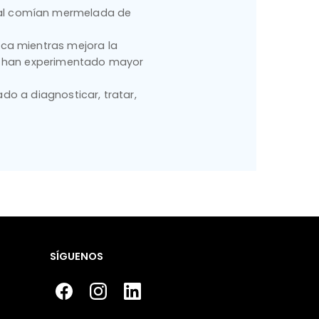
dial comían mermelada de
xica mientras mejora la
ios han experimentado mayor
do a diagnosticar, tratar,
SÍGUENOS