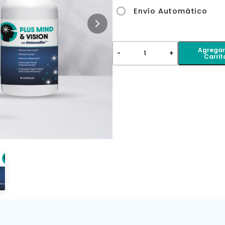
Envío Automático
Agregar
-
+
1
Carrit