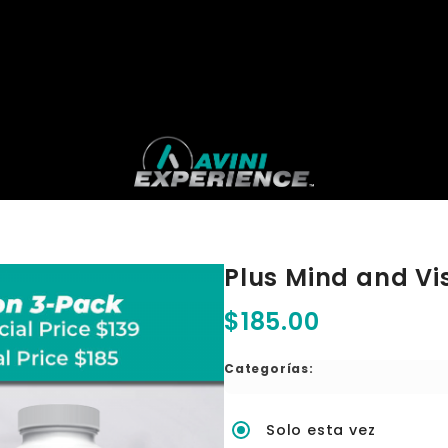
Plus Mind and Vi
$185.00
Categorías:
Solo esta vez