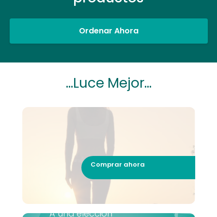
Ordenar Ahora
...Luce Mejor...
Comprar ahora
A una elección