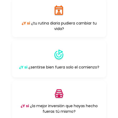
¿Y si
¿tu rutina diaria pudiera cambiar tu
vida?
¿Y si
¿sentirse bien fuera solo el comienzo?
¿Y si
¿la mejor inversión que hayas hecho
fueras tú mismo?