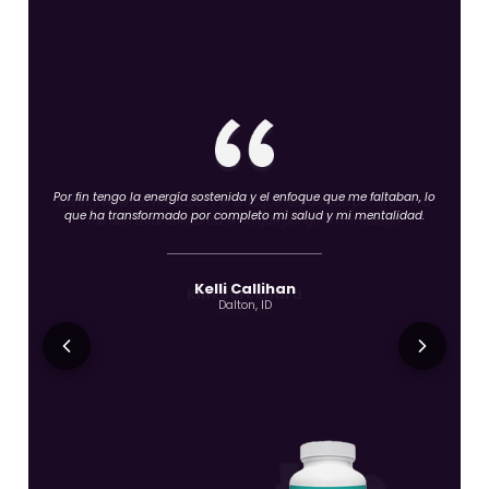
Los ingredientes naturales y el enfoque respaldado por la ciencia
me dan total confianza en lo que pongo en mi cuerpo.
Estos productos me han dado una nueva perspectiva sobre el
bienestar. Me siento más fuerte y más equilibrado cada día.
Kim Burckhard
Minot, ND
Timothy Summerlad
New York, NY