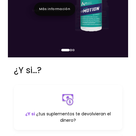
Más información
Más información
¿Y si...?
¿Y si
¿tus suplementos te devolvieran el
dinero?