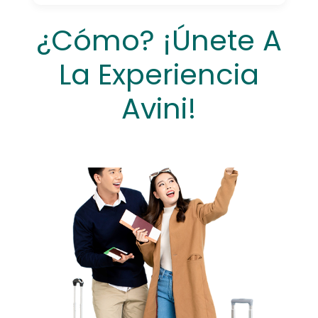
¿Cómo? ¡Únete A
La Experiencia
Avini!