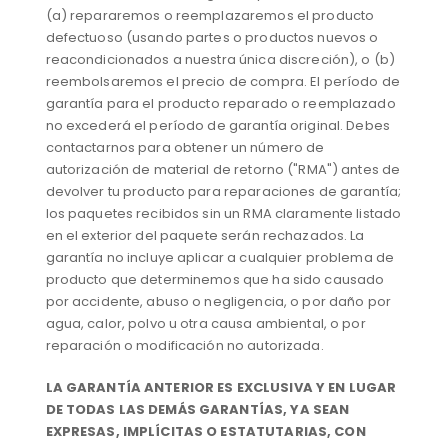
(a) repararemos o reemplazaremos el producto
defectuoso (usando partes o productos nuevos o
reacondicionados a nuestra única discreción), o (b)
reembolsaremos el precio de compra. El período de
garantía para el producto reparado o reemplazado
no excederá el período de garantía original. Debes
contactarnos para obtener un número de
autorización de material de retorno ("RMA") antes de
devolver tu producto para reparaciones de garantía;
los paquetes recibidos sin un RMA claramente listado
en el exterior del paquete serán rechazados. La
garantía no incluye aplicar a cualquier problema de
producto que determinemos que ha sido causado
por accidente, abuso o negligencia, o por daño por
agua, calor, polvo u otra causa ambiental, o por
reparación o modificación no autorizada.
LA GARANTÍA ANTERIOR ES EXCLUSIVA Y EN LUGAR
DE TODAS LAS DEMÁS GARANTÍAS, YA SEAN
EXPRESAS, IMPLÍCITAS O ESTATUTARIAS, CON