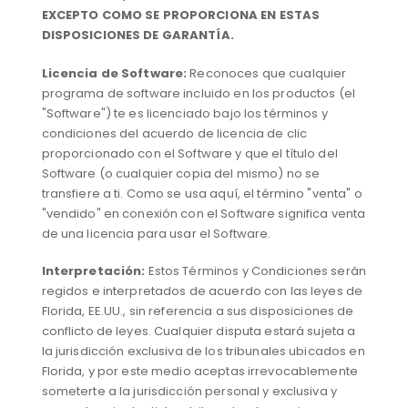
EXCEPTO COMO SE PROPORCIONA EN ESTAS
DISPOSICIONES DE GARANTÍA.
Licencia de Software:
Reconoces que cualquier
programa de software incluido en los productos (el
"Software") te es licenciado bajo los términos y
condiciones del acuerdo de licencia de clic
proporcionado con el Software y que el título del
Software (o cualquier copia del mismo) no se
transfiere a ti. Como se usa aquí, el término "venta" o
"vendido" en conexión con el Software significa venta
de una licencia para usar el Software.
Interpretación:
Estos Términos y Condiciones serán
regidos e interpretados de acuerdo con las leyes de
Florida, EE.UU., sin referencia a sus disposiciones de
conflicto de leyes. Cualquier disputa estará sujeta a
la jurisdicción exclusiva de los tribunales ubicados en
Florida, y por este medio aceptas irrevocablemente
someterte a la jurisdicción personal y exclusiva y