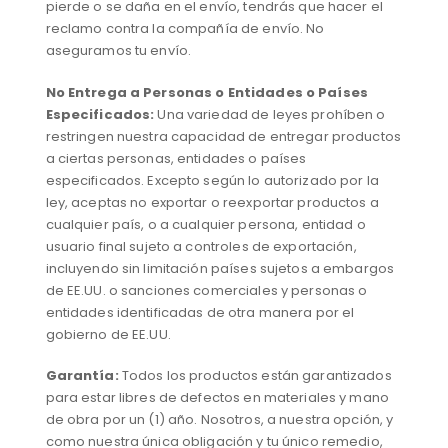
pierde o se daña en el envío, tendrás que hacer el
reclamo contra la compañía de envío. No
aseguramos tu envío.
No Entrega a Personas o Entidades o Países
Especificados:
Una variedad de leyes prohíben o
restringen nuestra capacidad de entregar productos
a ciertas personas, entidades o países
especificados. Excepto según lo autorizado por la
ley, aceptas no exportar o reexportar productos a
cualquier país, o a cualquier persona, entidad o
usuario final sujeto a controles de exportación,
incluyendo sin limitación países sujetos a embargos
de EE.UU. o sanciones comerciales y personas o
entidades identificadas de otra manera por el
gobierno de EE.UU.
Garantía:
Todos los productos están garantizados
para estar libres de defectos en materiales y mano
de obra por un (1) año. Nosotros, a nuestra opción, y
como nuestra única obligación y tu único remedio,