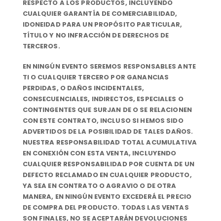
RESPECTO A LOS PRODUCTOS, INCLUYENDO
CUALQUIER GARANTÍA DE COMERCIABILIDAD,
IDONEIDAD PARA UN PROPÓSITO PARTICULAR,
TÍTULO Y NO INFRACCIÓN DE DERECHOS DE
TERCEROS.
EN NINGÚN EVENTO SEREMOS RESPONSABLES ANTE
TI O CUALQUIER TERCERO POR GANANCIAS
PERDIDAS, O DAÑOS INCIDENTALES,
CONSECUENCIALES, INDIRECTOS, ESPECIALES O
CONTINGENTES QUE SURJAN DE O SE RELACIONEN
CON ESTE CONTRATO, INCLUSO SI HEMOS SIDO
ADVERTIDOS DE LA POSIBILIDAD DE TALES DAÑOS.
NUESTRA RESPONSABILIDAD TOTAL ACUMULATIVA
EN CONEXIÓN CON ESTA VENTA, INCLUYENDO
CUALQUIER RESPONSABILIDAD POR CUENTA DE UN
DEFECTO RECLAMADO EN CUALQUIER PRODUCTO,
YA SEA EN CONTRATO O AGRAVIO O DE OTRA
MANERA, EN NINGÚN EVENTO EXCEDERÁ EL PRECIO
DE COMPRA DEL PRODUCTO. TODAS LAS VENTAS
SON FINALES, NO SE ACEPTARÁN DEVOLUCIONES