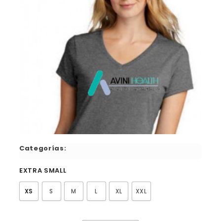
Categorías:
EXTRA SMALL
XS
S
M
L
XL
XXL