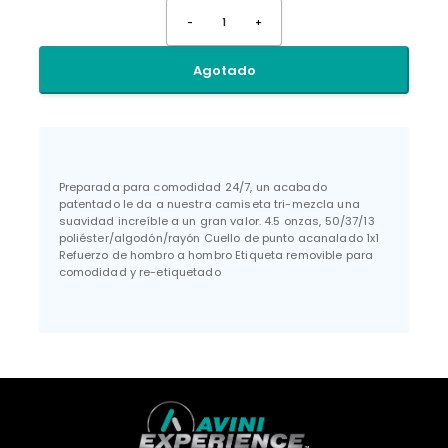
-
1
+
Agotado
Preparada para comodidad 24/7, un acabado
patentado le da a nuestra camiseta tri-mezcla una
suavidad increíble a un gran valor. 4.5 onzas, 50/37/13
poliéster/algodón/rayón Cuello de punto acanalado 1x1
Refuerzo de hombro a hombro Etiqueta removible para
comodidad y re-etiquetado