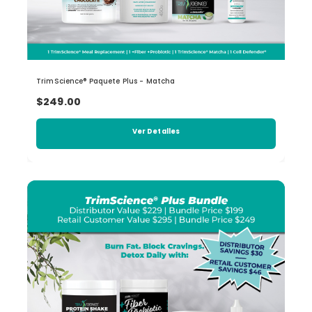
TrimScience® Paquete Plus - Matcha
$249.00
Ver Detalles