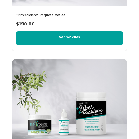
TrimScience® Paquete Coffee
$190.00
Ver Detalles