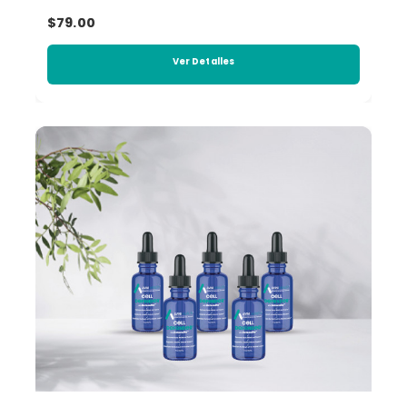
$79.00
Ver Detalles