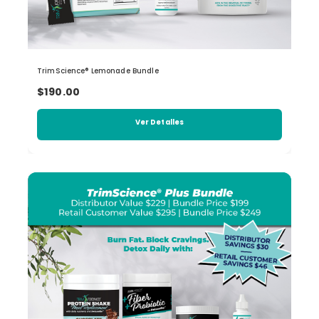
TrimScience® Lemonade Bundle
$190.00
Ver Detalles