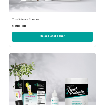
TrimScience Combos
$190.00
Seleccionar Sabor