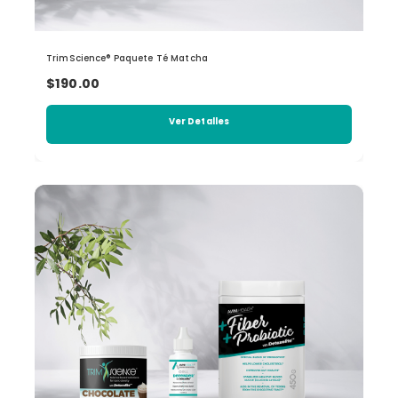
TrimScience® Paquete Té Matcha
$190.00
Ver Detalles