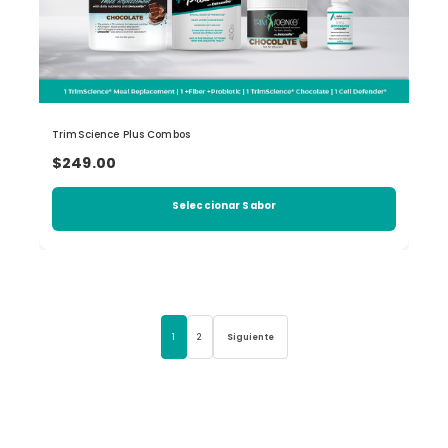
TrimScience Plus Combos
$249.00
Seleccionar Sabor
1
2
Siguiente