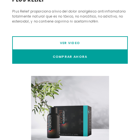
Plus Relief proporciona alivio del dolor analgésico antiinflamatorio
totalmente natural que es no tóxico, no narcótico, no adictivo, no
esteroidal, y no contiene aspirina ni acetaminofén.
VER VIDEO
COMPRAR AHORA