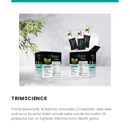
TRIMSCIENCE
TrimScience Café, Té Matcha, Limonada y Chocolate. ¡Descubre
cuál es tu favorito! Obtén uno de cada uno de los cuatro (4)
productos con un Agitador Eléctrico Avini Health gratis.