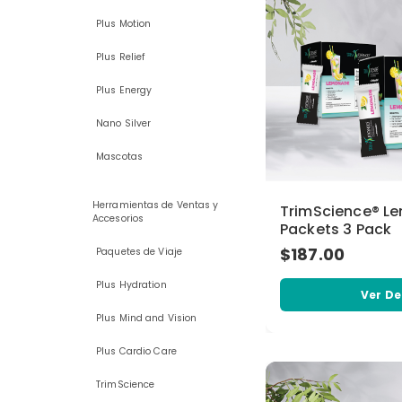
Plus Motion
Plus Relief
Plus Energy
Nano Silver
Mascotas
Herramientas de Ventas y
TrimScience® L
Accesorios
Packets 3 Pack
$187.00
Paquetes de Viaje
Plus Hydration
Ver De
Plus Mind and Vision
Plus Cardio Care
TrimScience