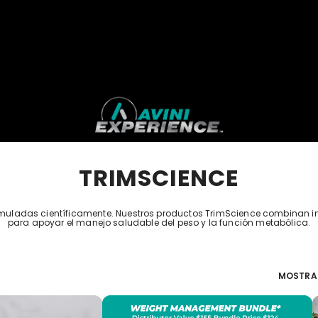
TRIMSCIENCE
muladas científicamente. Nuestros productos TrimScience combinan in
para apoyar el manejo saludable del peso y la función metabólica.
MOSTRA