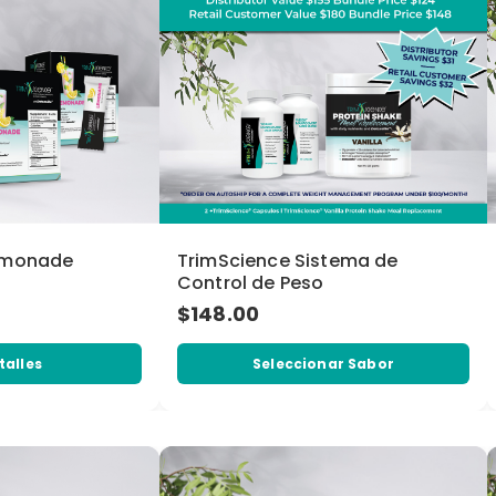
emonade
TrimScience Sistema de
Control de Peso
$148.00
talles
Seleccionar Sabor