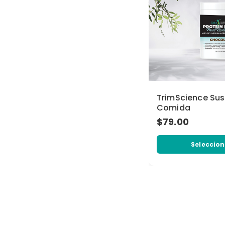
TrimScience Sus
Comida
$79.00
Seleccion