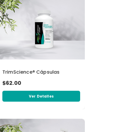
TrimScience® Cápsulas
$62.00
Ver Detalles