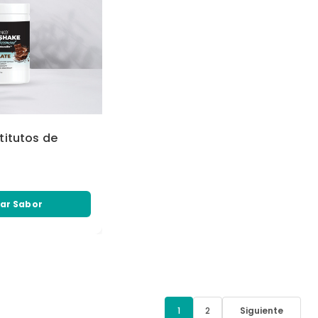
titutos de
ar Sabor
1
2
Siguiente