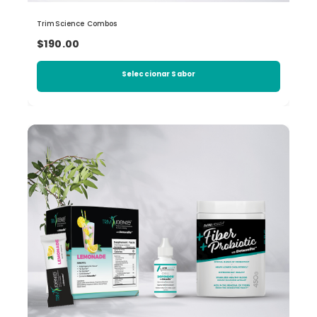
TrimScience Combos
$190.00
Seleccionar Sabor