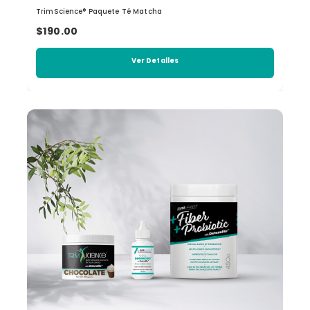
TrimScience® Paquete Té Matcha
$190.00
Ver Detalles