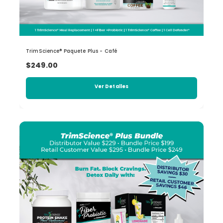
TrimScience® Paquete Plus - Café
$249.00
Ver Detalles