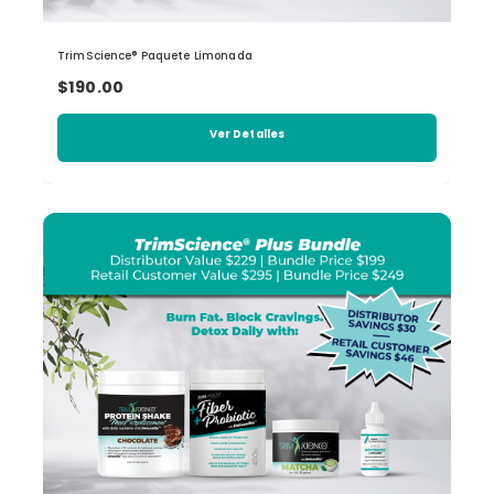
TrimScience® Paquete Limonada
$190.00
Ver Detalles