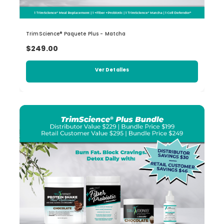
TrimScience® Paquete Plus - Matcha
$249.00
Ver Detalles