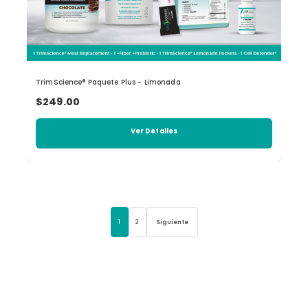
TrimScience® Paquete Plus - Limonada
$249.00
Ver Detalles
1
2
Siguiente