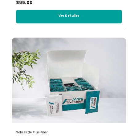
$85.00
Ver Detalles
Sobres de Plus Fiber