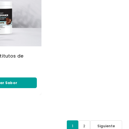
titutos de
ar Sabor
1
2
Siguiente