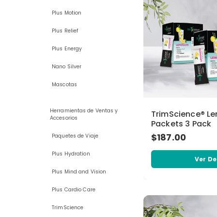
Plus Motion
Plus Relief
Plus Energy
Nano Silver
Mascotas
Herramientas de Ventas y
TrimScience® L
Accesorios
Packets 3 Pack
$187.00
Paquetes de Viaje
Plus Hydration
Ver De
Plus Mind and Vision
Plus Cardio Care
TrimScience