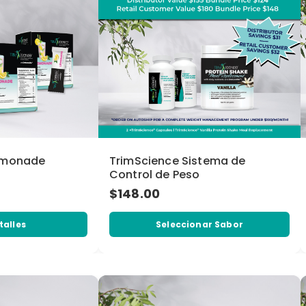
emonade
TrimScience Sistema de
Control de Peso
$148.00
talles
Seleccionar Sabor