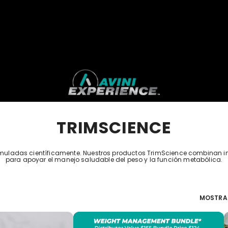
TRIMSCIENCE
muladas científicamente. Nuestros productos TrimScience combinan in
para apoyar el manejo saludable del peso y la función metabólica.
MOSTRA