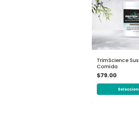
TrimScience Sus
Comida
$79.00
Seleccion