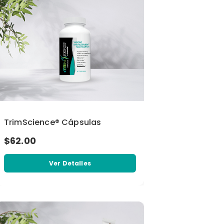
TrimScience® Cápsulas
$62.00
Ver Detalles