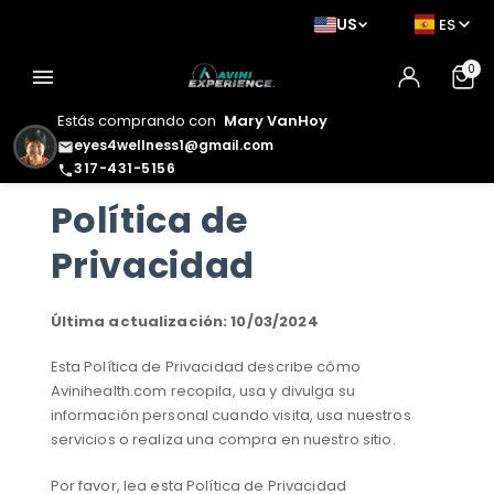
US
ES
0
menu
Estás comprando con
Mary VanHoy
eyes4wellness1@gmail.com
email
317-431-5156
phone
Política de
Privacidad
Última actualización: 10/03/2024
Esta Política de Privacidad describe cómo
Avinihealth.com recopila, usa y divulga su
información personal cuando visita, usa nuestros
servicios o realiza una compra en nuestro sitio.
Por favor, lea esta Política de Privacidad